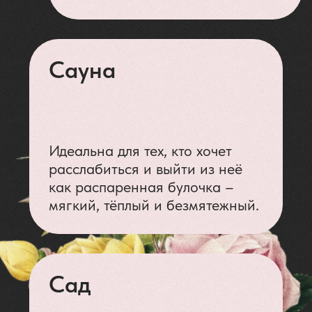
Йога и медитации
Магия утра начинается с асан, а не
с чашечки кофе. Хотя кофе потом все
равно будет – мы же не садисты.