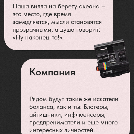
КАК
ПРОЙДУТ
ЭТИ 5
ДНЕЙ