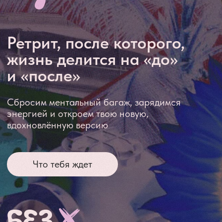
Сбросим ментальный багаж, зарядимся
энергией и откроем твою новую,
вдохновлённую версию
Что тебя ждет
БЕЗ
ТОКСИЧНЫХ
МОТИВАЦИЙ
И НУДНЫХ
ЛЕКЦИЙ