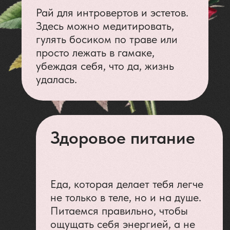
Трансформация
Секреты дыхания, философии и того,
как наконец успокоить тот самый
внутренний диалог.
Время для себя
Хочешь в бассейн? В сад?
Прогулку вдоль океана?