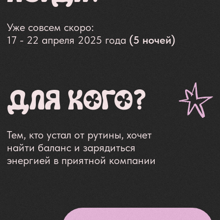
ТЕ
НЕ