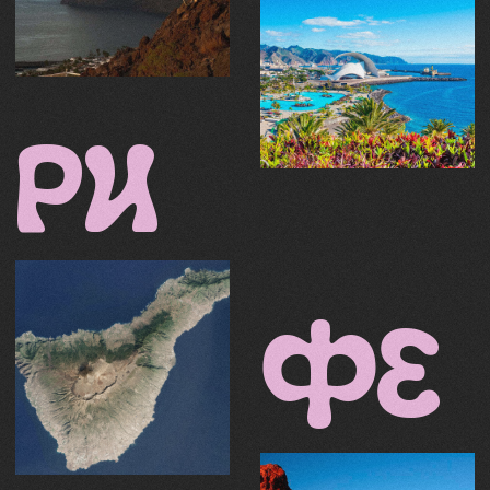
ЖДЁТ
НЕ
ПРОСТО
ОТДЫХ