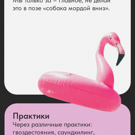
ВСЕ ПРОСТО:
СНАЧАЛА
ЗАБРОНИРУЙ
СВОЕ
МЕСТО
Бонус 🎁
Путешествие на
Вертолете Бесплатно*
*При предоплате 100%