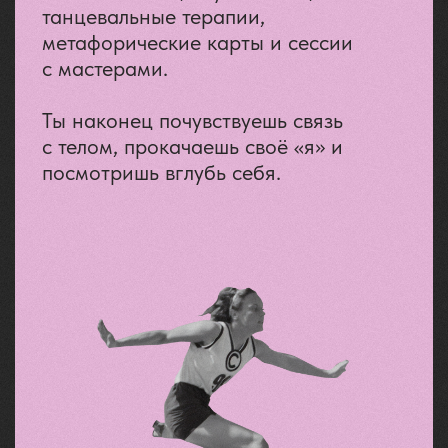
Забронировать сейчас!
Условия оплаты и возврата
Договор оферты
ТЫ
ТОЧНО
НАШ
ЧЕЛОВЕК,