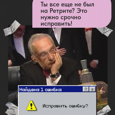
РИ
ФЕ