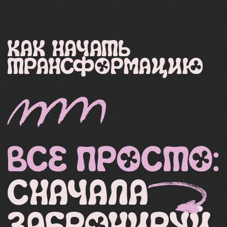
Осознанность и
внутренний покой