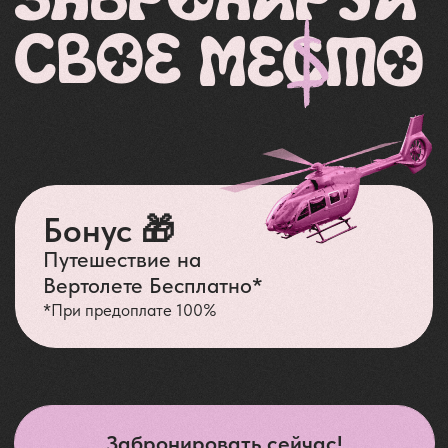
Перспектива
личностного роста
и гармонии